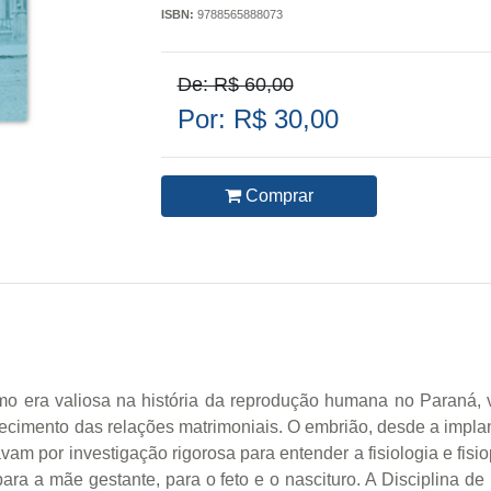
ISBN:
9788565888073
De: R$ 60,00
Por: R$ 30,00
Comprar
o era valiosa na história da reprodução humana no Paraná, v
recimento das relações matrimoniais. O embrião, desde a impla
avam por investigação rigorosa para entender a fisiologia e fisi
ra a mãe gestante, para o feto e o nascituro. A Disciplina 