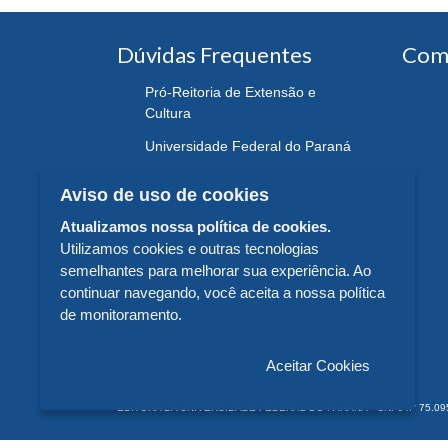
Dúvidas Frequentes
Com
Pró-Reitoria de Extensão e
Cultura
Universidade Federal do Paraná
Aviso de uso de cookies
Atualizamos nossa política de cookies.
Utilizamos cookies e outras tecnologias
semelhantes para melhorar sua experiência. Ao
continuar navegando, você aceita a nossa política
de monitoramento.
Aceitar Cookies
EDITORA DA UNIVERSIDADE FEDERAL DO PARANÁ - CNPJ n° 75.095.679/