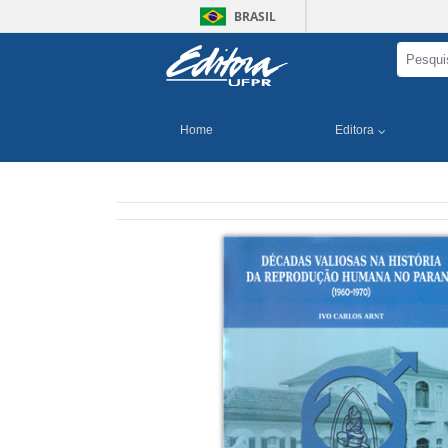
BRASIL
Home
Editora