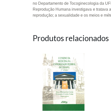
no Departamento de Tocoginecologia da UFPR 
Reprodução Humana investigava e tratava a e
reprodução; a sexualidade e os meios e méto
Produtos relacionados