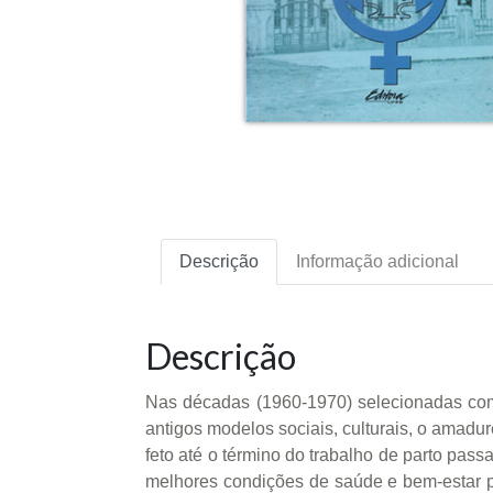
Descrição
Informação adicional
Descrição
Nas décadas (1960-1970) selecionadas com
antigos modelos sociais, culturais, o amadu
feto até o término do trabalho de parto pass
melhores condições de saúde e bem-estar pa