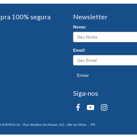
pra 100% segura
Newsletter
Nome:
Email:
Enviar
Siga-nos
0011-10 - Rua Ubaldino do Amaral, 321 - Alto da Glória - - PR