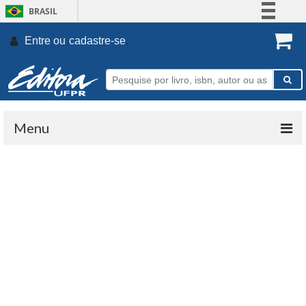
BRASIL
Simplifique!
Entre ou
cadastre-se
.
Comunica BR
Participe
Acesso à informação
Legislação
Menu
Canais