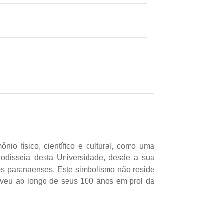
io físico, científico e cultural, como uma
disseia desta Universidade, desde a sua
 os paranaenses. Este simbolismo não reside
olveu ao longo de seus 100 anos em prol da