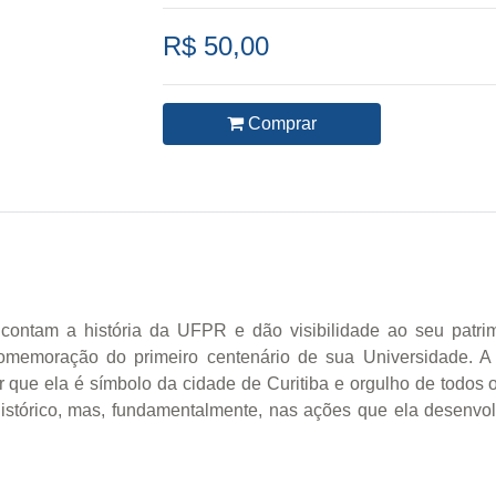
R$ 50,00
Comprar
ontam a história da UFPR e dão visibilidade ao seu patrimôn
emoração do primeiro centenário de sua Universidade. A o
 que ela é símbolo da cidade de Curitiba e orgulho de todos
histórico, mas, fundamentalmente, nas ações que ela desenv