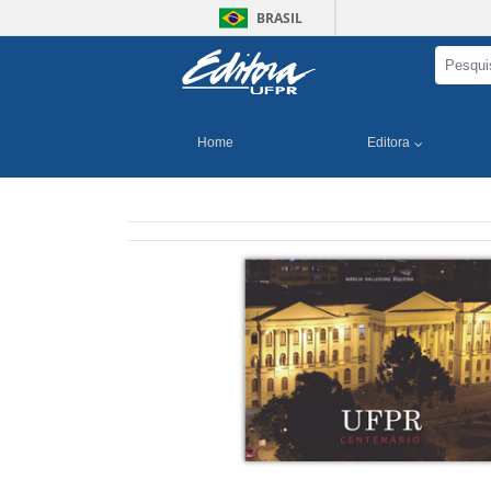
BRASIL
Home
Editora