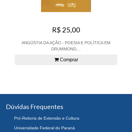
R$ 25,00
ANGÚSTIA DA AÇÃO - POESIA E POLÍTICA EM
DRUMMOND,...
Comprar
Dúvidas Frequentes
Pró-Reitoria de Extensão e Cultura
Universidade Federal do Paraná