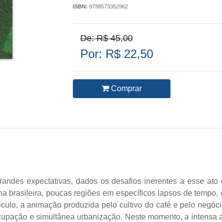
ISBN:
9788573352962
De: R$ 45,00
Por: R$ 22,50
Comprar
andes expectativas, dados os desafios inerentes a esse ato
na brasileira, poucas regiões em específicos lapsos de tempo,
ulo, a animação produzida pelo cultivo do café e pelo negóci
cupação e simultânea urbanização. Neste momento, a intensa at