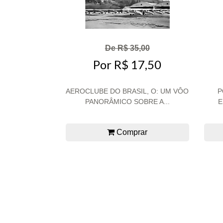
De R$ 35,00
Por R$ 17,50
AEROCLUBE DO BRASIL, O: UM VÔO
P
PANORÂMICO SOBRE A...
E
Comprar