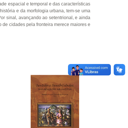
de espacial e temporal e das características
 história e da morfologia urbana, tem-se uma
r sinal, avançando ao setentrional, e ainda
 de cidades pela fronteira merece maiores e