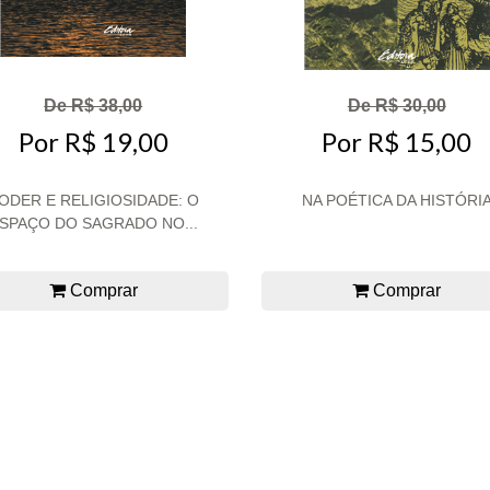
De R$ 38,00
De R$ 30,00
Por R$ 19,00
Por R$ 15,00
ODER E RELIGIOSIDADE: O
NA POÉTICA DA HISTÓRI
SPAÇO DO SAGRADO NO...
Comprar
Comprar