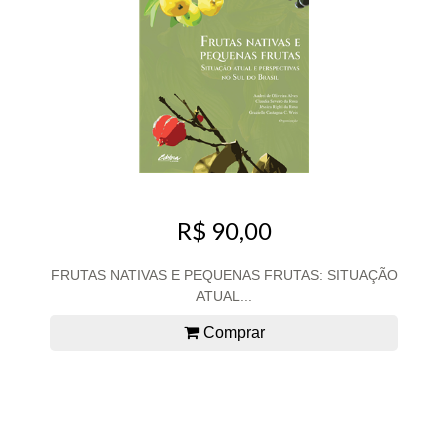
R$ 90,00
FRUTAS NATIVAS E PEQUENAS FRUTAS: SITUAÇÃO
ATUAL...
Comprar