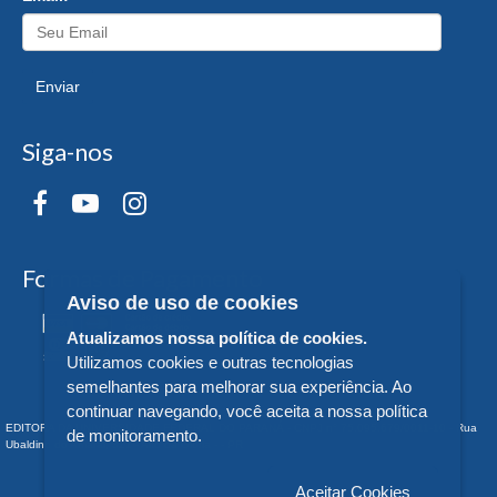
Enviar
Siga-nos
Formas de Pagamento
Aviso de uso de cookies
Atualizamos nossa política de cookies.
Utilizamos cookies e outras tecnologias
semelhantes para melhorar sua experiência. Ao
continuar navegando, você aceita a nossa política
EDITORA DA UNIVERSIDADE FEDERAL DO PARANÁ - CNPJ n° 75.095.679/0011-10 - Rua
de monitoramento.
Ubaldino do Amaral, 321 - Alto da Glória - - PR
Aceitar Cookies