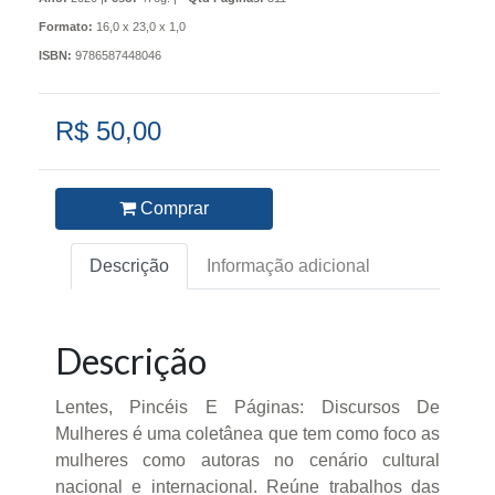
Formato:
16,0 x 23,0 x 1,0
ISBN:
9786587448046
R$ 50,00
Comprar
Descrição
Informação adicional
Descrição
Lentes, Pincéis E Páginas: Discursos De
Mulheres é uma coletânea que tem como foco as
mulheres como autoras no cenário cultural
nacional e internacional. Reúne trabalhos das