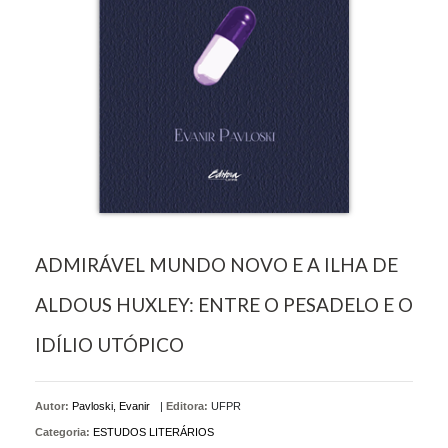
ADMIRÁVEL MUNDO NOVO E A ILHA DE
ALDOUS HUXLEY: ENTRE O PESADELO E O
IDÍLIO UTÓPICO
Autor:
Pavloski, Evanir
|
Editora:
UFPR
Categoria:
ESTUDOS LITERÁRIOS