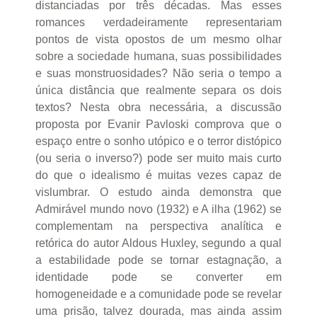
distanciadas por três décadas. Mas esses
romances verdadeiramente representariam
pontos de vista opostos de um mesmo olhar
sobre a sociedade humana, suas possibilidades
e suas monstruosidades? Não seria o tempo a
única distância que realmente separa os dois
textos? Nesta obra necessária, a discussão
proposta por Evanir Pavloski comprova que o
espaço entre o sonho utópico e o terror distópico
(ou seria o inverso?) pode ser muito mais curto
do que o idealismo é muitas vezes capaz de
vislumbrar. O estudo ainda demonstra que
Admirável mundo novo (1932) e A ilha (1962) se
complementam na perspectiva analítica e
retórica do autor Aldous Huxley, segundo a qual
a estabilidade pode se tornar estagnação, a
identidade pode se converter em
homogeneidade e a comunidade pode se revelar
uma prisão, talvez dourada, mas ainda assim