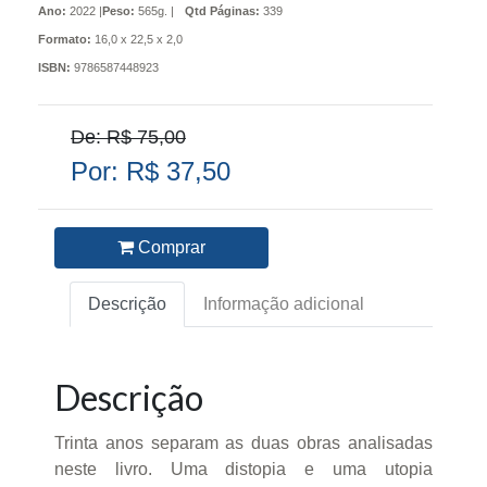
Ano:
2022 |
Peso:
565g. |
Qtd Páginas:
339
Formato:
16,0 x 22,5 x 2,0
ISBN:
9786587448923
De: R$ 75,00
Por: R$ 37,50
Comprar
Descrição
Informação adicional
Descrição
Trinta anos separam as duas obras analisadas
neste livro. Uma distopia e uma utopia