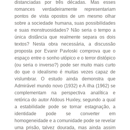
distanciadas por três décadas. Mas esses
romances verdadeiramente representariam
pontos de vista opostos de um mesmo olhar
sobre a sociedade humana, suas possibilidades
e suas monstruosidades? Não seria o tempo a
única distância que realmente separa os dois
textos? Nesta obra necessária, a discussão
proposta por Evanir Pavloski comprova que o
espaço entre o sonho utópico e o terror distópico
(ou seria o inverso?) pode ser muito mais curto
do que o idealismo é muitas vezes capaz de
vislumbrar. O estudo ainda demonstra que
Admirável mundo novo (1932) e A ilha (1962) se
complementam na perspectiva analítica e
retórica do autor Aldous Huxley, segundo a qual
a estabilidade pode se tornar estagnação, a
identidade pode se converter em
homogeneidade e a comunidade pode se revelar
uma prisão, talvez dourada, mas ainda assim