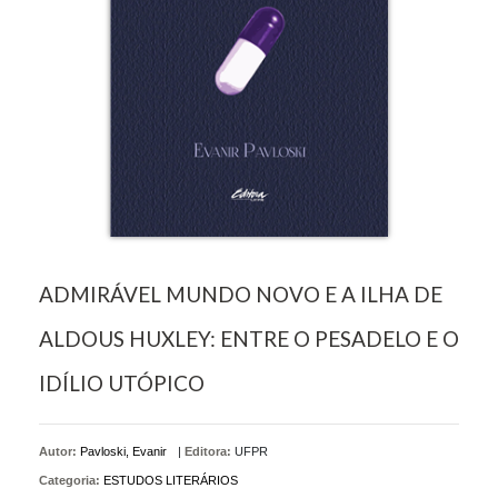
ADMIRÁVEL MUNDO NOVO E A ILHA DE
ALDOUS HUXLEY: ENTRE O PESADELO E O
IDÍLIO UTÓPICO
Autor:
Pavloski, Evanir
|
Editora:
UFPR
Categoria:
ESTUDOS LITERÁRIOS