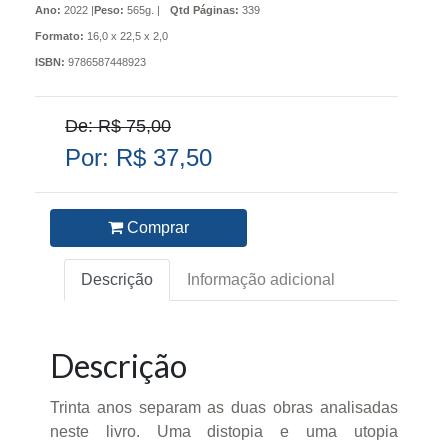
Ano:
2022 |
Peso:
565g. |
Qtd Páginas:
339
Formato:
16,0 x 22,5 x 2,0
ISBN:
9786587448923
De: R$ 75,00
Por: R$ 37,50
Comprar
Descrição
Informação adicional
Descrição
Trinta anos separam as duas obras analisadas
neste livro. Uma distopia e uma utopia