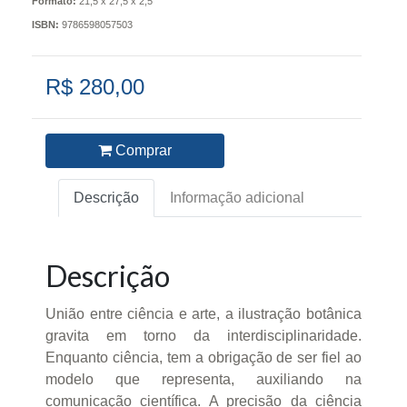
Formato:
21,5 x 27,5 x 2,5
ISBN:
9786598057503
R$ 280,00
Comprar
Descrição
Informação adicional
Descrição
União entre ciência e arte, a ilustração botânica
gravita em torno da interdisciplinaridade.
Enquanto ciência, tem a obrigação de ser fiel ao
modelo que representa, auxiliando na
comunicação científica. A precisão da ciência