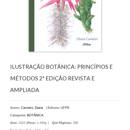
ILUSTRAÇÃO BOTÂNICA: PRINCÍPIOS E
MÉTODOS 2ª EDIÇÃO REVISTA E
AMPLIADA
Autor:
Carneiro, Diana
|
Editora:
UFPR
Categoria:
BOTÂNICA
Ano:
2023 |
Peso:
1.440g. |
Qtd Páginas:
288