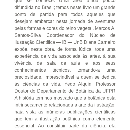
que se conhece. Uma área ainda pouco
difundida no Brasil; temos neste livro um grande
ponto de partida para todos aqueles que
desejam embarcar nesta jornada de aventuras
pelas formas e cores do reino vegetal. Marcos A.
Santos-Silva Coordenador do Núcleo de
Ilustração Científica — IB — UnB Diana Carneiro
expõe, nesta obra, de forma lúdica, toda uma
experiência de vida associada às artes, à sua
vivência de sala de aula e aos seus
conhecimentos técnicos, tornando-a uma
preciosidade, imprescindível a quem se dedica
às ciências da vida. Yedo Alquini Professor
Doutor do Departamento de Botânica da UFPR
A história tem nos mostrado que a botânica está
intrinsecamente relacionada à arte da ilustração,
haja vista as inúmeras publicações científicas
que têm a ilustração botânica como elemento
essencial. Ao constituir parte da ciência, ela