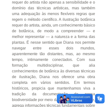
requer do artista não apenas a sensibilidade e o
domínio das técnicas artísticas, mas também
uma adequação às menos flexíveis regras que
regem o método científico. A ilustração botânica
requer do artista, ainda, um conhecimento básico
de botânica, de modo a compreender — e
melhor representar — a natureza e a forma das
plantas. É nesse sentido que Diana nos permite
navegar entre esses dois mundos,
aparentemente tão distantes, mas, ao mesmo
tempo, intimamente conectados. Com sua
formação multidisciplinar, que alia
conhecimentos de botânica às diversas técnicas
de ilustração, Diana nos oferece uma obra
completa em vários sentidos. Em termos
históricos, propicia que mantenhamos viva a
tradição da documentação de nossa
biodiversidade por meio da arte. Cientificamente,
agrega informações técnicas fundamentais sobre