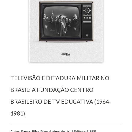
TELEVISÃO E DITADURA MILITAR NO
BRASIL: A FUNDAÇÃO CENTRO
BRASILEIRO DE TV EDUCATIVA (1964-
1981)
Autor:
Barros Filho, Eduardo Amando de
|
Editora:
UFPR