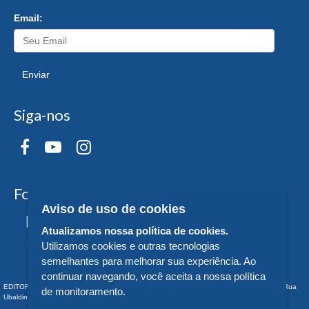
Email:
Enviar
Siga-nos
Formas de Pagamento
Aviso de uso de cookies
Atualizamos nossa política de cookies.
Utilizamos cookies e outras tecnologias
semelhantes para melhorar sua experiência. Ao
continuar navegando, você aceita a nossa política
EDITORA DA UNIVERSIDADE FEDERAL DO PARANÁ - CNPJ n° 75.095.679/0011-10 - Rua
de monitoramento.
Ubaldino do Amaral, 321 - Alto da Glória - - PR