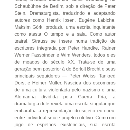
Schaubühne de Berlim, sob a direção de Peter
Stein. Dramaturgista, traduzindo e adaptando
autores como Henrik Ibsen, Eugène Labiche,
Maksim Górki produziu uma escrita inquietante
como atesta O tempo e a sala. Como autor
teatral, Strauss se insere numa tradição de
escritores integrada por Peter Handke, Rainer
Werner Fassbinder e Wim Wenders, todos eles
de meados do século XX. Trata-se de uma
geração bem posterior à de Bertolt Brecht e seus
principais seguidores — Peter Weiss, Tankred
Dorst e Heiner Müller. Nascida dos escombros
de uma cultura violentada pelo nazismo e uma
Alemanha dividida pela Guerra Fria, a
dramaturgia dele revela uma escrita singular que
embaralha a representação do sujeito europeu,
entre individualismo e projeto coletivo. Como um
jogo de espelhos existenciais, sua escrita