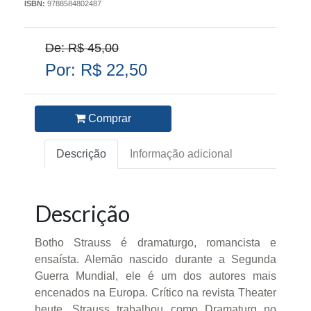
ISBN:
9788584802487
De: R$ 45,00
Por: R$ 22,50
Comprar
Descrição
Informação adicional
Descrição
Botho Strauss é dramaturgo, romancista e
ensaísta. Alemão nascido durante a Segunda
Guerra Mundial, ele é um dos autores mais
encenados na Europa. Crítico na revista Theater
heute, Strauss trabalhou como Dramaturg no