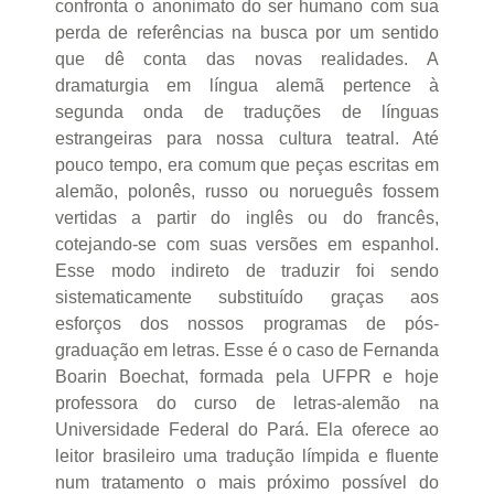
confronta o anonimato do ser humano com sua
perda de referências na busca por um sentido
que dê conta das novas realidades. A
dramaturgia em língua alemã pertence à
segunda onda de traduções de línguas
estrangeiras para nossa cultura teatral. Até
pouco tempo, era comum que peças escritas em
alemão, polonês, russo ou norueguês fossem
vertidas a partir do inglês ou do francês,
cotejando-se com suas versões em espanhol.
Esse modo indireto de traduzir foi sendo
sistematicamente substituído graças aos
esforços dos nossos programas de pós-
graduação em letras. Esse é o caso de Fernanda
Boarin Boechat, formada pela UFPR e hoje
professora do curso de letras-alemão na
Universidade Federal do Pará. Ela oferece ao
leitor brasileiro uma tradução límpida e fluente
num tratamento o mais próximo possível do