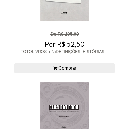
De R$ 105,00
Por R$ 52,50
FOTOLIVROS: (IN)DEFINIÇÕES, HISTÓRIAS,...
Comprar