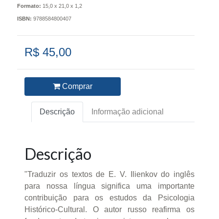
Formato:
15,0 x 21,0 x 1,2
ISBN:
9788584800407
R$ 45,00
Comprar
Descrição
Informação adicional
Descrição
"Traduzir os textos de E. V. Ilienkov do inglês
para nossa língua significa uma importante
contribuição para os estudos da Psicologia
Histórico-Cultural. O autor russo reafirma os