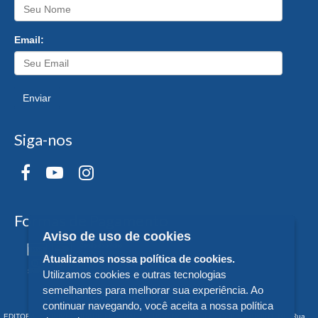
Email:
Enviar
Siga-nos
Formas de Pagamento
Aviso de uso de cookies
Atualizamos nossa política de cookies.
Utilizamos cookies e outras tecnologias
semelhantes para melhorar sua experiência. Ao
continuar navegando, você aceita a nossa política
EDITORA DA UNIVERSIDADE FEDERAL DO PARANÁ - CNPJ n° 75.095.679/0011-10 - Rua