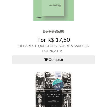
De R$ 35,00
Por R$ 17,50
OLHARES E QUESTÕES: SOBRE A SAÚDE, A
DOENÇA E A...
Comprar