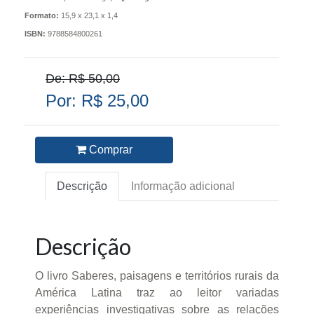
Formato:
15,9 x 23,1 x 1,4
ISBN:
9788584800261
De: R$ 50,00
Por: R$ 25,00
Comprar
Descrição
Informação adicional
Descrição
O livro Saberes, paisagens e territórios rurais da
América Latina traz ao leitor variadas
experiências investigativas sobre as relações