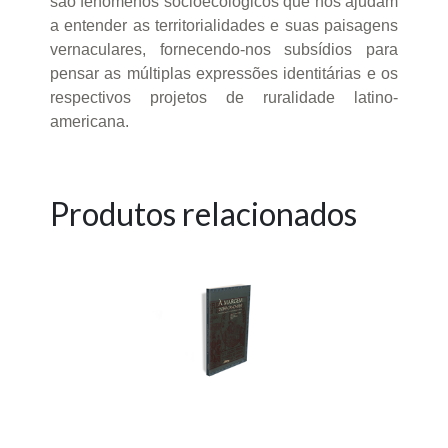
são fenômenos socioecológicos que nos ajudam
a entender as territorialidades e suas paisagens
vernaculares, fornecendo-nos subsídios para
pensar as múltiplas expressões identitárias e os
respectivos projetos de ruralidade latino-
americana.
Produtos relacionados