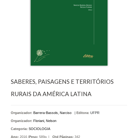
SABERES, PAISAGENS E TERRITÓRIOS
RURAIS DA AMÉRICA LATINA
Organizador:
Barrera-Bassols, Narciso
|
Editora:
UFPR
Organizador:
Floriani, Nelson
Categoria:
SOCIOLOGIA
Ano:
2016 |
Peso:
589g. |
Qtd Páginas:
342