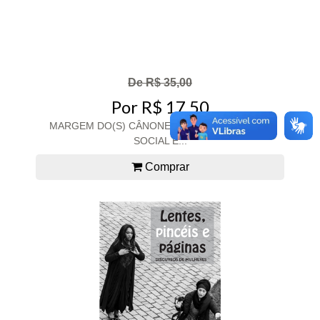
De R$ 35,00
Por R$ 17,50
MARGEM DO(S) CÂNONE(S), À: PENSAMENTO
SOCIAL E...
Comprar