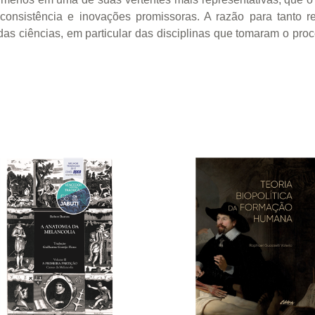
consistência e inovações promissoras. A razão para tanto r
as ciências, em particular das disciplinas que tomaram o pro