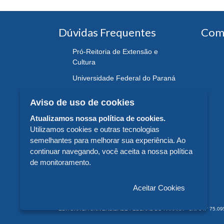
Dúvidas Frequentes
Com
Pró-Reitoria de Extensão e
Cultura
Universidade Federal do Paraná
Aviso de uso de cookies
Atualizamos nossa política de cookies.
Utilizamos cookies e outras tecnologias
semelhantes para melhorar sua experiência. Ao
continuar navegando, você aceita a nossa política
de monitoramento.
Aceitar Cookies
EDITORA DA UNIVERSIDADE FEDERAL DO PARANÁ - CNPJ n° 75.095.679/