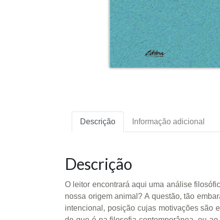
Descrição
Informação adicional
Descrição
O leitor encontrará aqui uma análise filosó
nossa origem animal? A questão, tão embaraç
intencional, posição cujas motivações são 
de que é na filosofia contemporânea, ou a