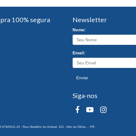
pra 100% segura
Newsletter
Nome:
Email:
Enviar
Siga-nos
0011-10 - Rua Ubaldino do Amaral, 321 - Alto da Glória - - PR