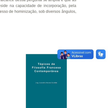
eside na capacidade de incorporação, pela
cesso de hominização, sob diversos ângulos,