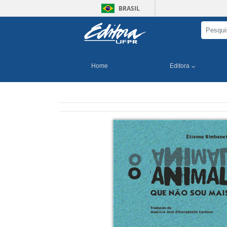
BRASIL
Home
Editora