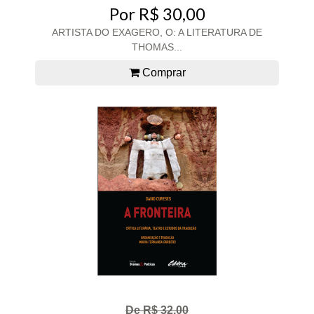
Por R$ 30,00
ARTISTA DO EXAGERO, O: A LITERATURA DE
THOMAS...
Comprar
De R$ 32,00