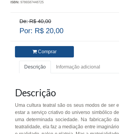
ISBN:
9786587448725
De: R$ 40,00
Por: R$ 20,00
Comprar
Descrição
Informação adicional
Descrição
Uma cultura teatral são os seus modos de ser e
estar a serviço criativo do universo simbólico de
uma determinada sociedade. Na fabricação da
teatralidade, ela faz a mediação entre imaginário
e realidade, palco e plateia. Mas a materialidade