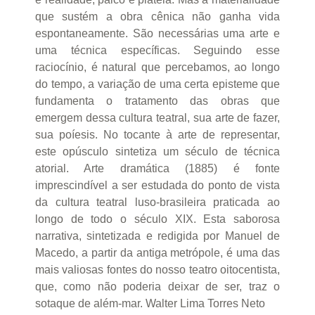
que sustém a obra cênica não ganha vida
espontaneamente. São necessárias uma arte e
uma técnica específicas. Seguindo esse
raciocínio, é natural que percebamos, ao longo
do tempo, a variação de uma certa episteme que
fundamenta o tratamento das obras que
emergem dessa cultura teatral, sua arte de fazer,
sua poíesis. No tocante à arte de representar,
este opúsculo sintetiza um século de técnica
atorial. Arte dramática (1885) é fonte
imprescindível a ser estudada do ponto de vista
da cultura teatral luso-brasileira praticada ao
longo de todo o século XIX. Esta saborosa
narrativa, sintetizada e redigida por Manuel de
Macedo, a partir da antiga metrópole, é uma das
mais valiosas fontes do nosso teatro oitocentista,
que, como não poderia deixar de ser, traz o
sotaque de além-mar. Walter Lima Torres Neto