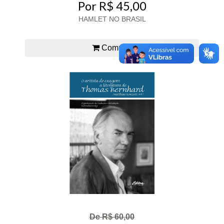
Por R$ 45,00
HAMLET NO BRASIL
Comprar
De R$ 60,00