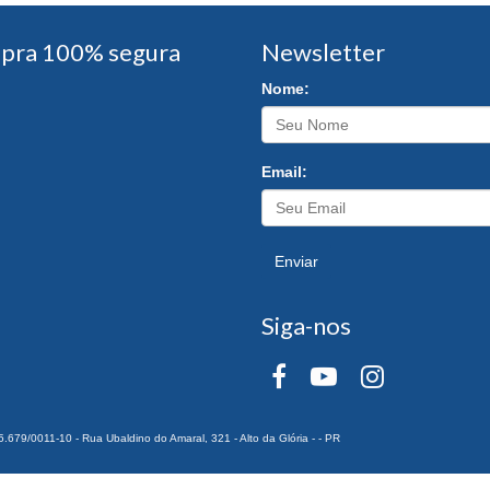
pra 100% segura
Newsletter
Nome:
Email:
Enviar
Siga-nos
0011-10 - Rua Ubaldino do Amaral, 321 - Alto da Glória - - PR