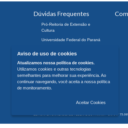
Dúvidas Frequentes
Com
Pró-Reitoria de Extensão e
Cultura
Universidade Federal do Paraná
Aviso de uso de cookies
Atualizamos nossa política de cookies.
Utilizamos cookies e outras tecnologias
semelhantes para melhorar sua experiência. Ao
continuar navegando, você aceita a nossa política
de monitoramento.
Aceitar Cookies
EDITORA DA UNIVERSIDADE FEDERAL DO PARANÁ - CNPJ n° 75.095.679/