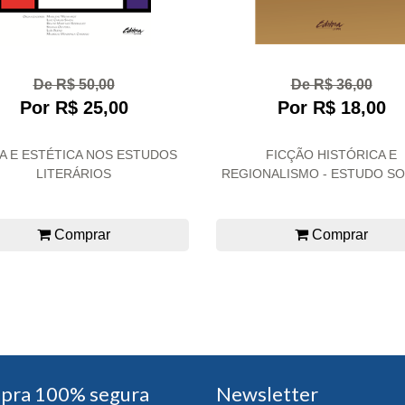
De R$ 50,00
De R$ 36,00
Por R$ 25,00
Por R$ 18,00
A E ESTÉTICA NOS ESTUDOS
FICÇÃO HISTÓRICA E
LITERÁRIOS
REGIONALISMO - ESTUDO SOB
Comprar
Comprar
pra 100% segura
Newsletter