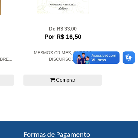
De R$ 33,00
Por R$ 16,50
MESMOS CRIMES, OUTROS
RE...
DISCURSOS?
Comprar
Formas de Pagamento