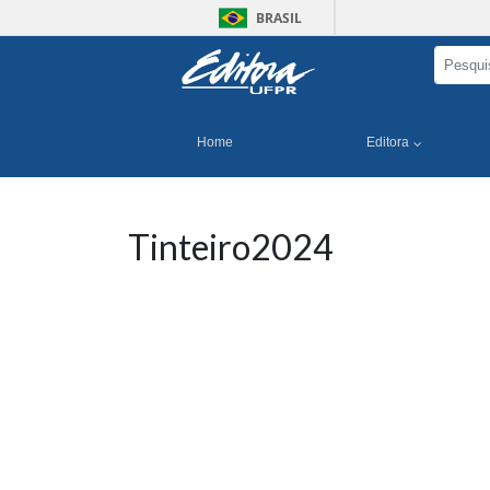
BRASIL
Home
Editora
Tinteiro2024