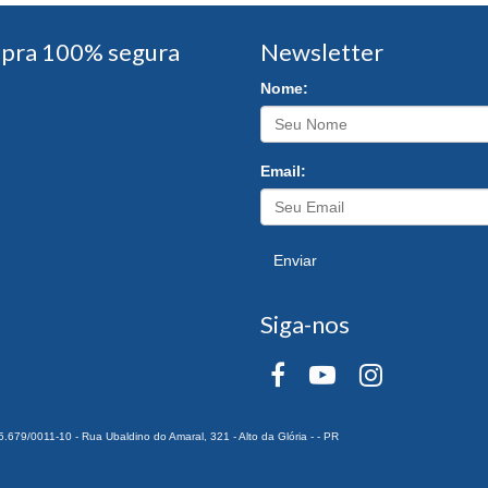
pra 100% segura
Newsletter
Nome:
Email:
Enviar
Siga-nos
0011-10 - Rua Ubaldino do Amaral, 321 - Alto da Glória - - PR