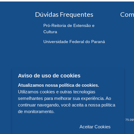
Dúvidas Frequentes
Com
Pró-Reitoria de Extensão e
Cultura
Universidade Federal do Paraná
Aviso de uso de cookies
Atualizamos nossa política de cookies.
Utilizamos cookies e outras tecnologias
semelhantes para melhorar sua experiência. Ao
continuar navegando, você aceita a nossa política
de monitoramento.
EDITORA DA UNIVERSIDADE FEDERAL DO PARANÁ - CNPJ n° 75.095.679/
Aceitar Cookies