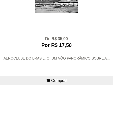
De R$ 35,00
Por R$ 17,50
AEROCLUBE DO BRASIL, O: UM VÔO PANORÂMICO SOBRE A...
Comprar