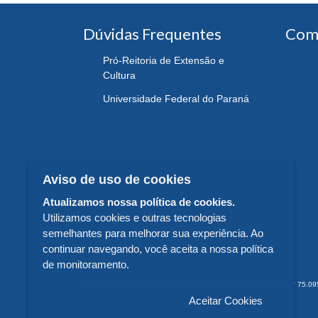
Dúvidas Frequentes
Com
Pró-Reitoria de Extensão e
Cultura
Universidade Federal do Paraná
Aviso de uso de cookies
Atualizamos nossa política de cookies.
Utilizamos cookies e outras tecnologias
semelhantes para melhorar sua experiência. Ao
continuar navegando, você aceita a nossa política
de monitoramento.
EDITORA DA UNIVERSIDADE FEDERAL DO PARANÁ - CNPJ n° 75.095.679/
Aceitar Cookies