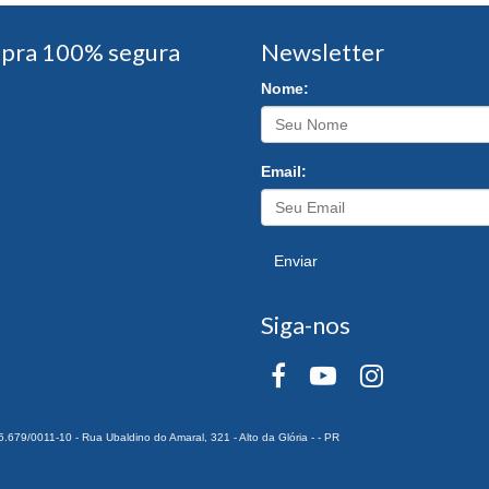
pra 100% segura
Newsletter
Nome:
Email:
Enviar
Siga-nos
0011-10 - Rua Ubaldino do Amaral, 321 - Alto da Glória - - PR