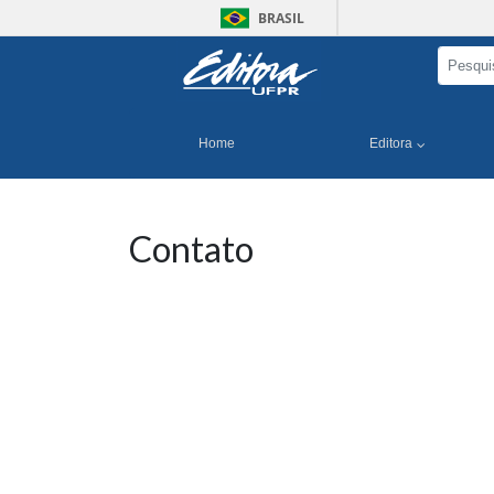
BRASIL
Home
Editora
Contato