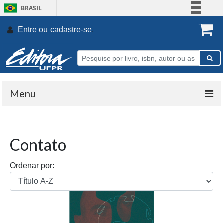
BRASIL
Simplifique!
Entre ou
cadastre-se
.
Comunica BR
Participe
Acesso à informação
Legislação
Menu
Canais
Contato
Ordenar por: