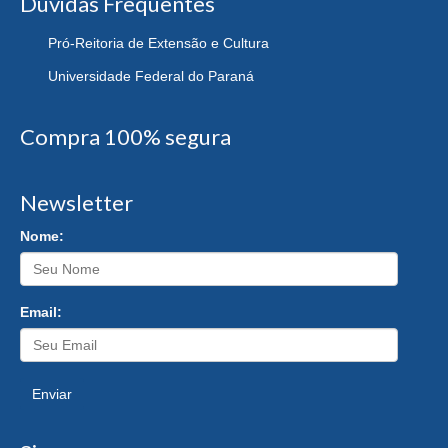
Dúvidas Frequentes
Pró-Reitoria de Extensão e Cultura
Universidade Federal do Paraná
Compra 100% segura
Newsletter
Nome:
Email:
Enviar