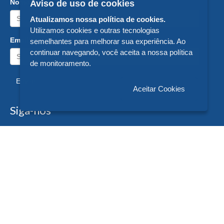
Nome:
Aviso de uso de cookies
Atualizamos nossa política de cookies.
Utilizamos cookies e outras tecnologias
Email:
semelhantes para melhorar sua experiência. Ao
continuar navegando, você aceita a nossa política
de monitoramento.
Enviar
Aceitar Cookies
Siga-nos
Formas de Pagamento