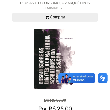
DEUSAS E O CONSUMO, AS: ARQUÉTIPOS
FEMININOS E...
Comprar
De R$ 50,00
Por R$ 25,00