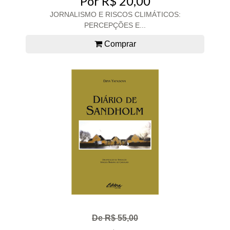
Por R$ 20,00
JORNALISMO E RISCOS CLIMÁTICOS:
PERCEPÇÕES E...
Comprar
De R$ 55,00