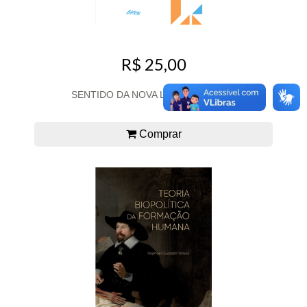
R$ 25,00
SENTIDO DA NOVA LÓGICA, O ED. 2
Comprar