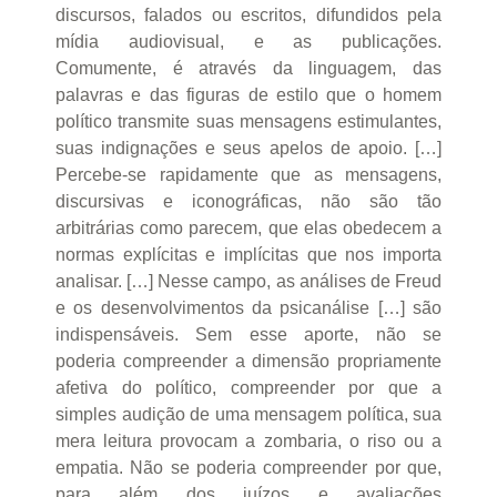
discursos, falados ou escritos, difundidos pela
mídia audiovisual, e as publicações.
Comumente, é através da linguagem, das
palavras e das figuras de estilo que o homem
político transmite suas mensagens estimulantes,
suas indignações e seus apelos de apoio. […]
Percebe-se rapidamente que as mensagens,
discursivas e iconográficas, não são tão
arbitrárias como parecem, que elas obedecem a
normas explícitas e implícitas que nos importa
analisar. […] Nesse campo, as análises de Freud
e os desenvolvimentos da psicanálise […] são
indispensáveis. Sem esse aporte, não se
poderia compreender a dimensão propriamente
afetiva do político, compreender por que a
simples audição de uma mensagem política, sua
mera leitura provocam a zombaria, o riso ou a
empatia. Não se poderia compreender por que,
para além dos juízos e avaliações