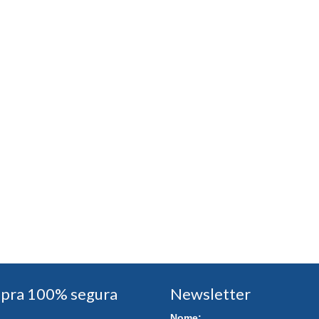
pra 100% segura
Newsletter
Nome: