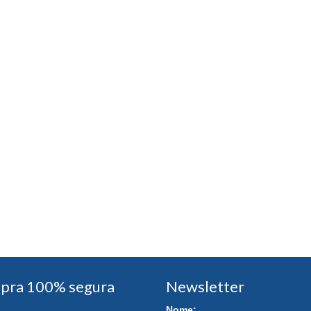
pra 100% segura
Newsletter
Nome: