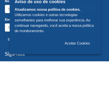
Nome:
Aviso de uso de cookies
Atualizamos nossa política de cookies.
Utilizamos cookies e outras tecnologias
Email:
semelhantes para melhorar sua experiência. Ao
continuar navegando, você aceita a nossa política
de monitoramento.
Enviar
Aceitar Cookies
Siga-nos
Formas de Pagamento