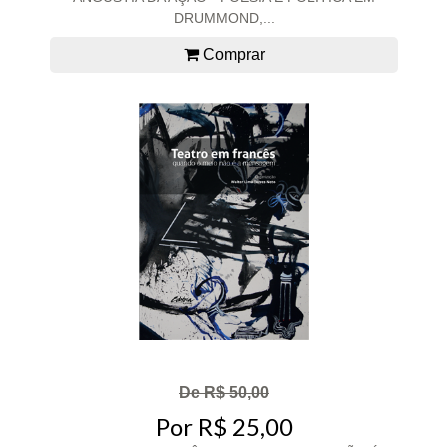
DRUMMOND,...
Comprar
De R$ 50,00
Por R$ 25,00