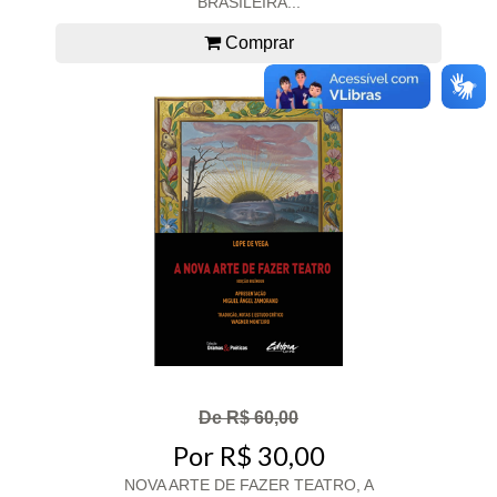
BRASILEIRA...
Comprar
De R$ 60,00
Por R$ 30,00
NOVA ARTE DE FAZER TEATRO, A