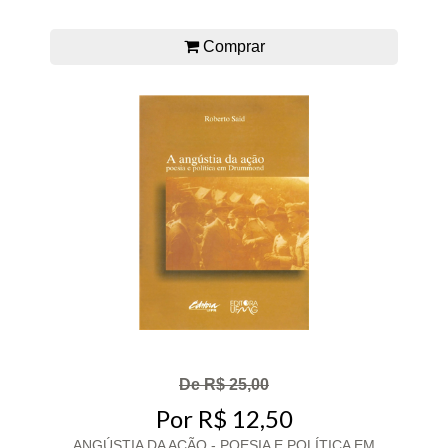
Comprar
De R$ 25,00
Por R$ 12,50
ANGÚSTIA DA AÇÃO - POESIA E POLÍTICA EM