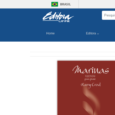
BRASIL
Home
Editora