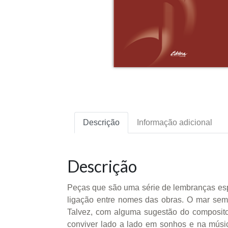
Descrição
Informação adicional
Descrição
Peças que são uma série de lembranças espar
ligação entre nomes das obras. O mar semp
Talvez, com alguma sugestão do composito
conviver lado a lado em sonhos e na músic