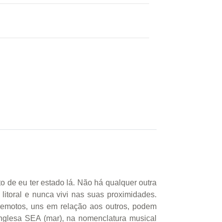
o de eu ter estado lá. Não há qualquer outra
itoral e nunca vivi nas suas proximidades.
remotos, uns em relação aos outros, podem
inglesa SEA (mar), na nomenclatura musical