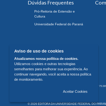
Dúvidas Frequentes
Com
Pró-Reitoria de Extensão e
Cultura
Universidade Federal do Paraná
Aviso de uso de cookies
Atualizamos nossa política de cookies.
Utilizamos cookies e outras tecnologias
semelhantes para melhorar sua experiência. Ao
continuar navegando, você aceita a nossa política
de monitoramento.
EDITORA DA UNIVERSIDADE FEDERAL DO PARANÁ - CNPJ n° 75.095.679/
Aceitar Cookies
© 2026 EDITORA DA UNIVERSIDADE FEDERAL DO PARANÁ -