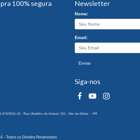
pra 100% segura
Newsletter
Nome:
Email:
Enviar
Siga-nos
0011-10 - Rua Ubaldino do Amaral, 321 - Alto da Glória - - PR
 Todos os Direitos Reservados