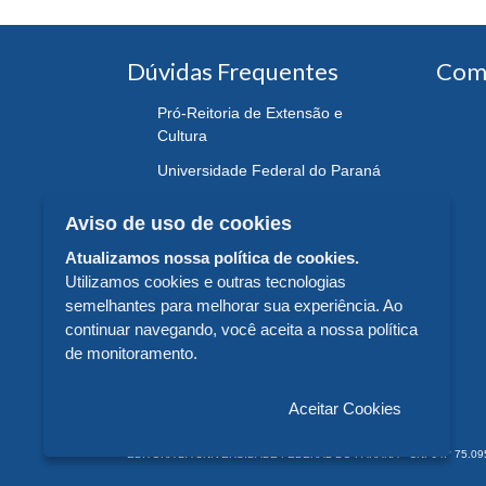
Dúvidas Frequentes
Com
Pró-Reitoria de Extensão e
Cultura
Universidade Federal do Paraná
Aviso de uso de cookies
Atualizamos nossa política de cookies.
Utilizamos cookies e outras tecnologias
semelhantes para melhorar sua experiência. Ao
continuar navegando, você aceita a nossa política
de monitoramento.
Aceitar Cookies
EDITORA DA UNIVERSIDADE FEDERAL DO PARANÁ - CNPJ n° 75.095.679/