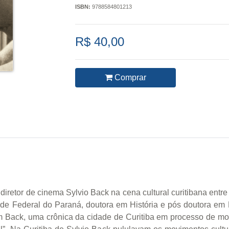
ISBN:
9788584801213
R$ 40,00
Comprar
 diretor de cinema Sylvio Back na cena cultural curitibana ent
de Federal do Paraná, doutora em História e pós doutora em 
em Back, uma crônica da cidade de Curitiba em processo de mod