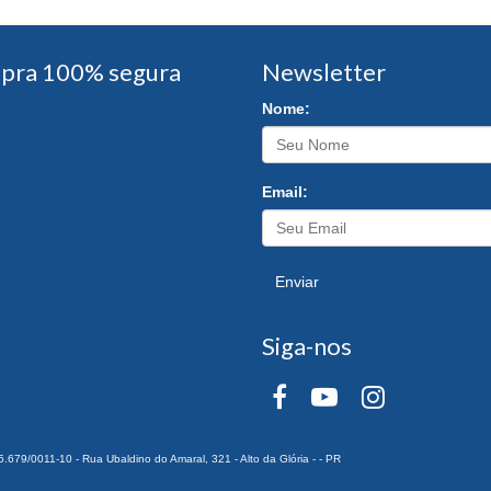
pra 100% segura
Newsletter
Nome:
Email:
Enviar
Siga-nos
0011-10 - Rua Ubaldino do Amaral, 321 - Alto da Glória - - PR