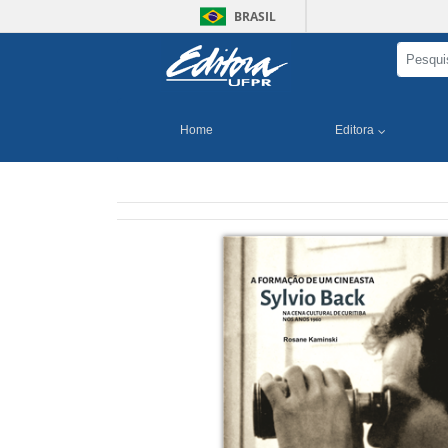
BRASIL
Home
Editora