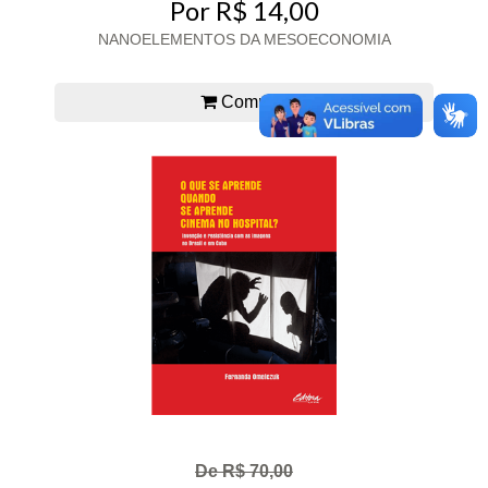
Por R$ 14,00
NANOELEMENTOS DA MESOECONOMIA
Comprar
De R$ 70,00