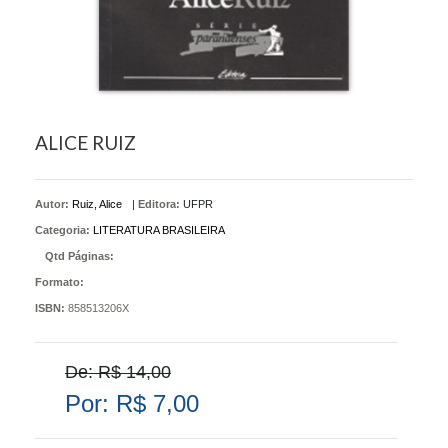
ALICE RUIZ
Autor:
Ruiz, Alice
|
Editora:
UFPR
Categoria:
LITERATURA BRASILEIRA
Qtd Páginas:
Formato:
ISBN:
858513206X
De: R$ 14,00
Por: R$ 7,00