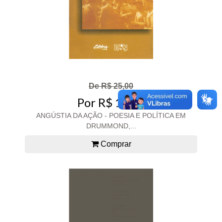
De R$ 25,00
Por R$ 12,50
ANGÚSTIA DA AÇÃO - POESIA E POLÍTICA EM
DRUMMOND,...
Comprar