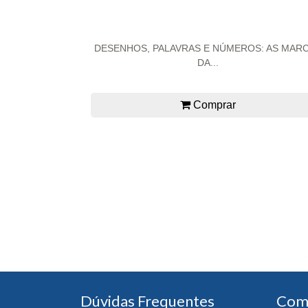
DESENHOS, PALAVRAS E NÚMEROS: AS MAR
DA...
Comprar
Dúvidas Frequentes
Com