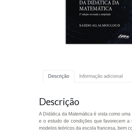
Descrição
Informação adicional
Descrição
A Didática da Matemática é vista como uma c
e o estudo de condições que favorecem a 
modelos teóricos da escola francesa, bem c