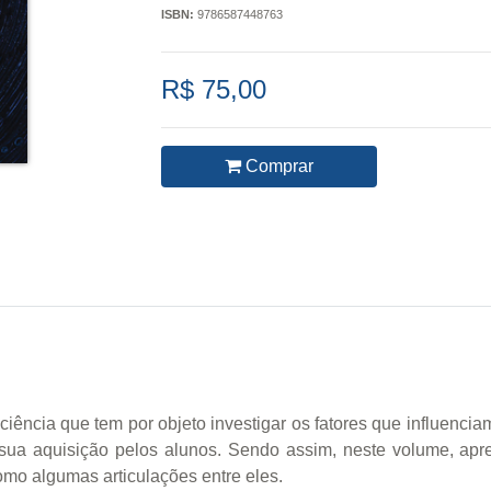
ISBN:
9786587448763
R$ 75,00
Comprar
iência que tem por objeto investigar os fatores que influenc
sua aquisição pelos alunos. Sendo assim, neste volume, apre
omo algumas articulações entre eles.