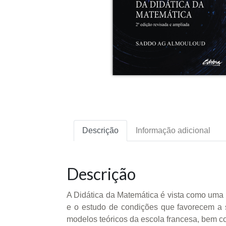
Descrição
Informação adicional
Descrição
A Didática da Matemática é vista como uma c
e o estudo de condições que favorecem a 
modelos teóricos da escola francesa, bem c