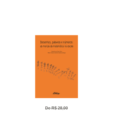
De R$ 28,00