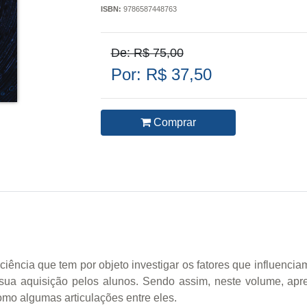
ISBN:
9786587448763
De: R$ 75,00
Por: R$ 37,50
Comprar
iência que tem por objeto investigar os fatores que influenc
sua aquisição pelos alunos. Sendo assim, neste volume, apre
omo algumas articulações entre eles.