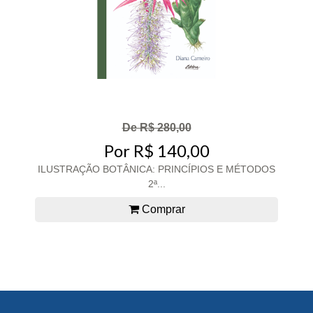
De R$ 280,00
Por R$ 140,00
ILUSTRAÇÃO BOTÂNICA: PRINCÍPIOS E MÉTODOS
2ª...
Comprar