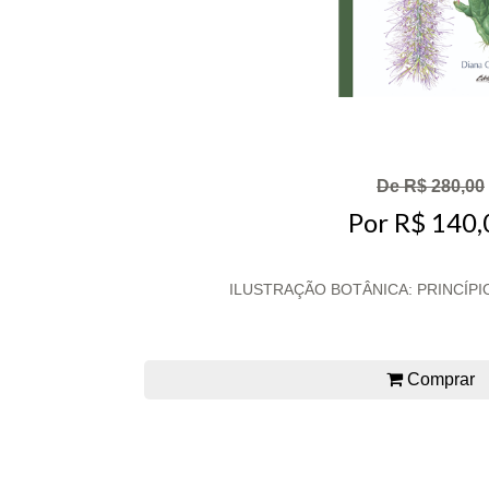
De R$ 280,00
Por R$ 140,
ILUSTRAÇÃO BOTÂNICA: PRINCÍPIO
Comprar