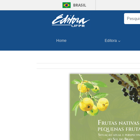
BRASIL
Home
Editora