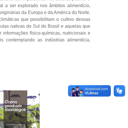
al a ser explorado nos âmbitos alimentício,
originárias da Europa e da América do Norte.
limáticas que possibilitam o cultivo dessas
utas nativas do Sul do Brasil e aquelas que
informações físico-químicas, nutricionais e
s contemplando as indústrias alimentícia,