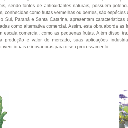
is, sendo fontes de antioxidantes naturais, possuem potenci
s, conhecidas como frutas vermelhas ou berries, são espécies 
 Sul, Paraná e Santa Catarina, apresentam características c
das como alternativa comercial. Assim, esta obra aborda as fr
 escala comercial, como as pequenas frutas. Além disso, traz 
 produção e valor de mercado, suas aplicações industriai
convencionais e inovadoras para o seu processamento.