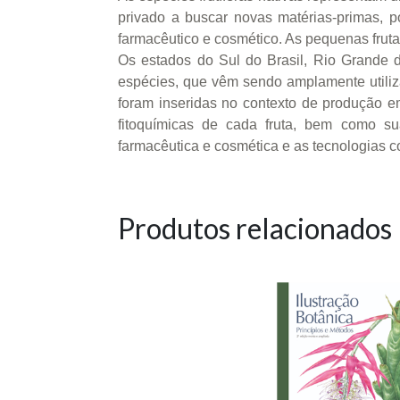
privado a buscar novas matérias-primas, po
farmacêutico e cosmético. As pequenas fruta
Os estados do Sul do Brasil, Rio Grande do
espécies, que vêm sendo amplamente utiliza
foram inseridas no contexto de produção em
fitoquímicas de cada fruta, bem como sua
farmacêutica e cosmética e as tecnologias 
Produtos relacionados