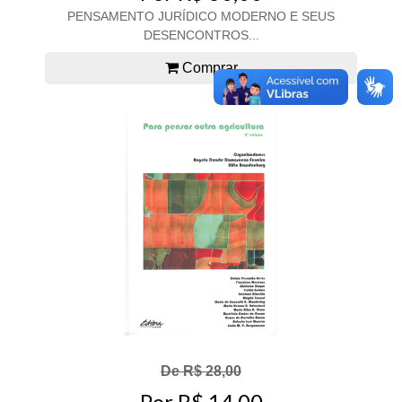
PENSAMENTO JURÍDICO MODERNO E SEUS
DESENCONTROS...
Comprar
De R$ 28,00
Por R$ 14,00