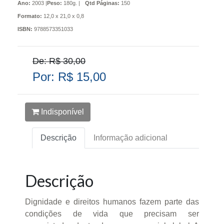
Ano:
2003 |
Peso:
180g. |
Qtd Páginas:
150
Formato:
12,0 x 21,0 x 0,8
ISBN:
9788573351033
De: R$ 30,00
Por: R$ 15,00
Indisponível
Descrição
Informação adicional
Descrição
Dignidade e direitos humanos fazem parte das
condições de vida que precisam ser