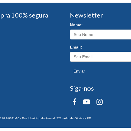
pra 100% segura
Newsletter
Nome:
Email:
Enviar
Siga-nos
0011-10 - Rua Ubaldino do Amaral, 321 - Alto da Glória - - PR