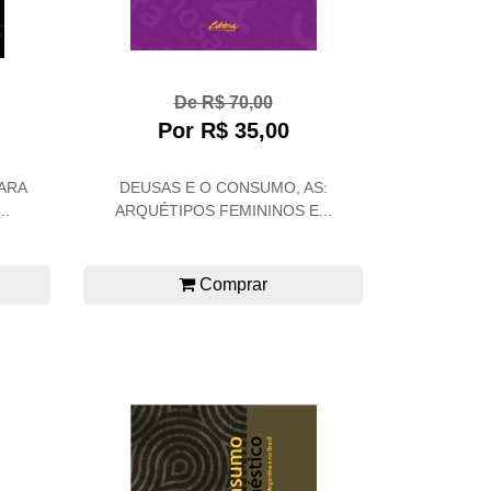
De R$ 70,00
Por R$ 35,00
ARA
DEUSAS E O CONSUMO, AS:
..
ARQUÉTIPOS FEMININOS E...
Comprar