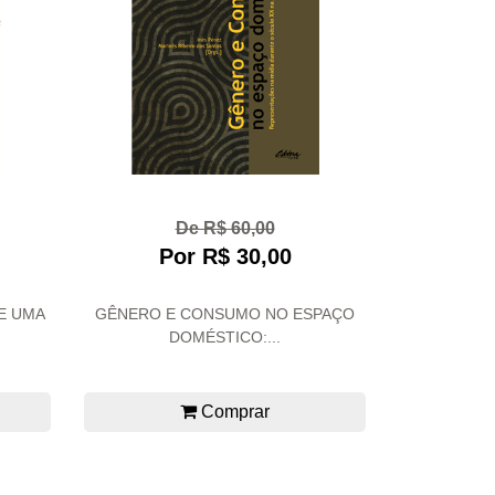
De R$ 60,00
Por R$ 30,00
DE UMA
GÊNERO E CONSUMO NO ESPAÇO
.
DOMÉSTICO:...
Comprar