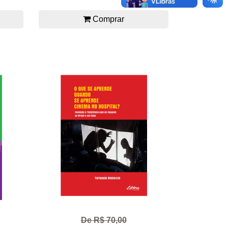
Comprar
De R$ 70,00