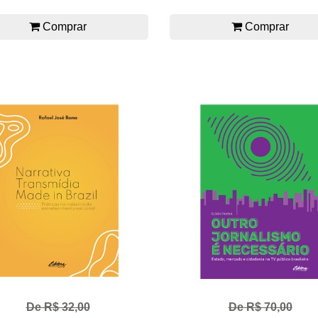
Comprar
Comprar
De R$ 32,00
De R$ 70,00