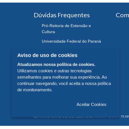
Dúvidas Frequentes
Com
Pró-Reitoria de Extensão e
Cultura
Universidade Federal do Paraná
Aviso de uso de cookies
Atualizamos nossa política de cookies.
Utilizamos cookies e outras tecnologias
semelhantes para melhorar sua experiência. Ao
continuar navegando, você aceita a nossa política
de monitoramento.
Aceitar Cookies
EDITORA DA UNIVERSIDADE FEDERAL DO PARANÁ - CNPJ n° 75.095.679/