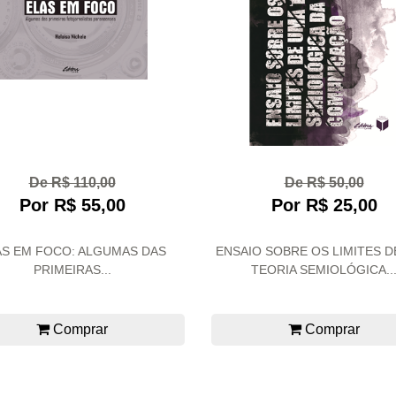
De R$ 110,00
De R$ 50,00
Por R$ 55,00
Por R$ 25,00
AS EM FOCO: ALGUMAS DAS
ENSAIO SOBRE OS LIMITES 
PRIMEIRAS...
TEORIA SEMIOLÓGICA..
Comprar
Comprar