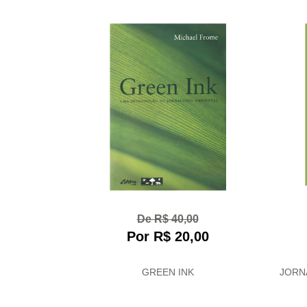
De R$ 40,00
Por R$ 20,00
GREEN INK
JORN