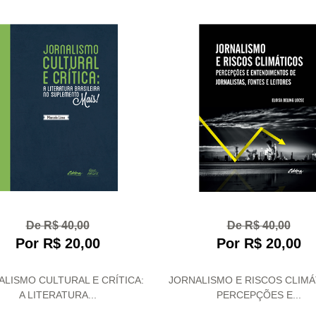
De R$ 40,00
De R$ 40,00
Por R$ 20,00
Por R$ 20,00
ALISMO CULTURAL E CRÍTICA:
JORNALISMO E RISCOS CLIMÁ
A LITERATURA...
PERCEPÇÕES E...