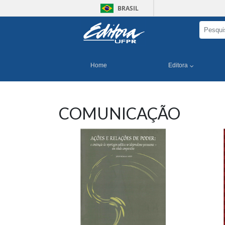
BRASIL
Home
Editora
COMUNICAÇÃO