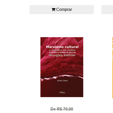
Comprar
De R$ 70,00