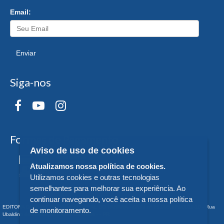
Email:
Enviar
Siga-nos
Formas de Pagamento
Aviso de uso de cookies
Atualizamos nossa política de cookies.
Utilizamos cookies e outras tecnologias
semelhantes para melhorar sua experiência. Ao
continuar navegando, você aceita a nossa política
EDITORA DA UNIVERSIDADE FEDERAL DO PARANÁ - CNPJ n° 75.095.679/0011-10 - Rua
de monitoramento.
Ubaldino do Amaral, 321 - Alto da Glória - - PR