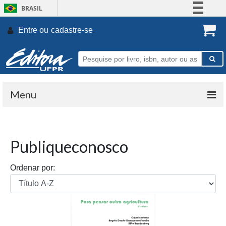
BRASIL
Simplifique!
Entre ou
cadastre-se
.
Comunica BR
Participe
Acesso à informação
Legislação
Menu
Canais
Publiqueconosco
Ordenar por: