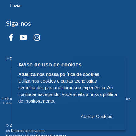
Enviar
Siga-nos
Formas de Pagamento
Aviso de uso de cookies
Atualizamos nossa política de cookies.
Utilizamos cookies e outras tecnologias
semelhantes para melhorar sua experiência. Ao
continuar navegando, você aceita a nossa política
EDITORA DA UNIVERSIDADE FEDERAL DO PARANÁ - CNPJ n° 75.095.679/0011-10 - Rua
de monitoramento.
Ubaldino do Amaral, 321 - Alto da Glória - - PR
Aceitar Cookies
© 2026 EDITORA DA UNIVERSIDADE FEDERAL DO PARANÁ - Todos
os Direitos Reservados