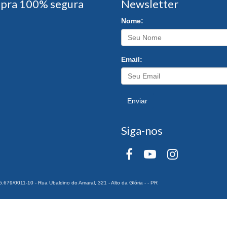
pra 100% segura
Newsletter
Nome:
Email:
Enviar
Siga-nos
0011-10 - Rua Ubaldino do Amaral, 321 - Alto da Glória - - PR
 Todos os Direitos Reservados