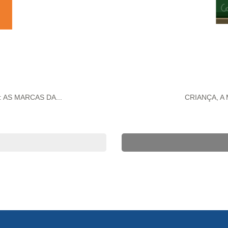
AS MARCAS DA...
CRIANÇA, A 