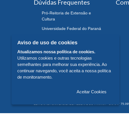
Dúvidas Frequentes
Com
Pró-Reitoria de Extensão e
Cultura
Universidade Federal do Paraná
Aviso de uso de cookies
Atualizamos nossa política de cookies.
Utilizamos cookies e outras tecnologias
semelhantes para melhorar sua experiência. Ao
continuar navegando, você aceita a nossa política
de monitoramento.
Aceitar Cookies
EDITORA DA UNIVERSIDADE FEDERAL DO PARANÁ - CNPJ n° 75.095.679/
© 2026 EDITORA DA UNIVERSIDADE FEDERAL DO PARANÁ -