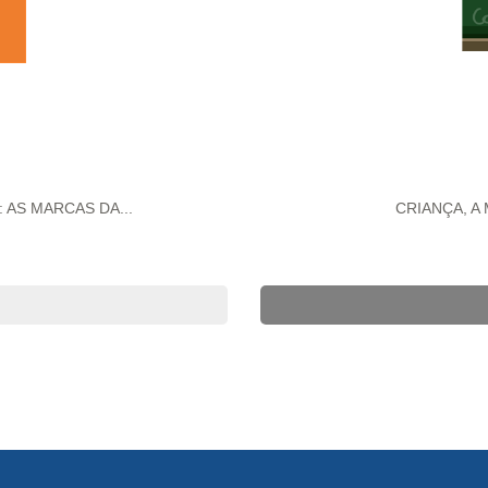
AS MARCAS DA...
CRIANÇA, A 