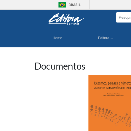
BRASIL
Home
Editora
Documentos