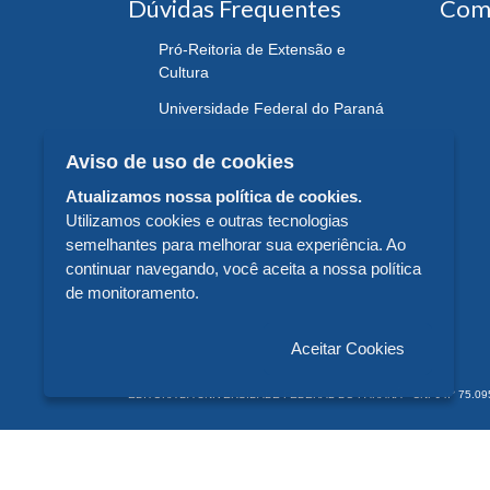
Dúvidas Frequentes
Com
Pró-Reitoria de Extensão e
Cultura
Universidade Federal do Paraná
Aviso de uso de cookies
Atualizamos nossa política de cookies.
Utilizamos cookies e outras tecnologias
semelhantes para melhorar sua experiência. Ao
continuar navegando, você aceita a nossa política
de monitoramento.
Aceitar Cookies
EDITORA DA UNIVERSIDADE FEDERAL DO PARANÁ - CNPJ n° 75.095.679/
© 2026 EDITORA DA UNIVERSIDADE FEDERAL DO PARANÁ -