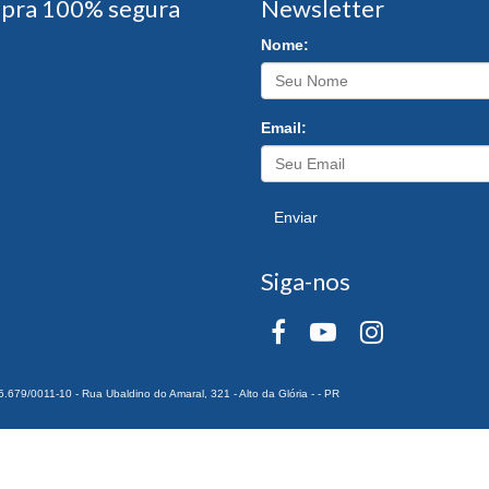
pra 100% segura
Newsletter
Nome:
Email:
Enviar
Siga-nos
0011-10 - Rua Ubaldino do Amaral, 321 - Alto da Glória - - PR
 Todos os Direitos Reservados