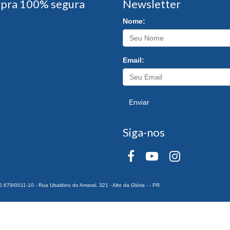
pra 100% segura
Newsletter
Nome:
Email:
Enviar
Siga-nos
0011-10 - Rua Ubaldino do Amaral, 321 - Alto da Glória - - PR
 Todos os Direitos Reservados