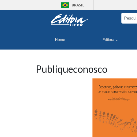
BRASIL
Home
Editora
Publiqueconosco