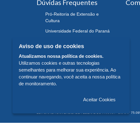
Dúvidas Frequentes
Com
Pró-Reitoria de Extensão e
Cultura
Universidade Federal do Paraná
Aviso de uso de cookies
Atualizamos nossa política de cookies.
Utilizamos cookies e outras tecnologias
semelhantes para melhorar sua experiência. Ao
continuar navegando, você aceita a nossa política
de monitoramento.
Aceitar Cookies
EDITORA DA UNIVERSIDADE FEDERAL DO PARANÁ - CNPJ n° 75.095.679/
© 2026 EDITORA DA UNIVERSIDADE FEDERAL DO PARANÁ -