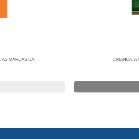
AS MARCAS DA...
CRIANÇA, A 