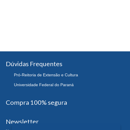
Dúvidas Frequentes
Pró-Reitoria de Extensão e Cultura
Universidade Federal do Paraná
Compra 100% segura
Newsletter