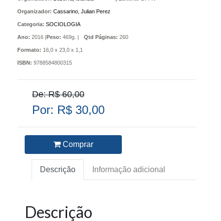
Organizador:
Cassarino, Julian Perez
Categoria:
SOCIOLOGIA
Ano:
2016 |
Peso:
469g. |
Qtd Páginas:
260
Formato:
16,0 x 23,0 x 1,1
ISBN:
9788584800315
De: R$ 60,00
Por: R$ 30,00
Comprar
Descrição
Informação adicional
Descrição