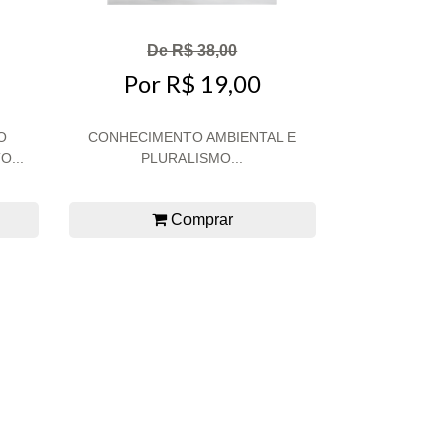
De R$ 38,00
Por R$ 19,00
O
CONHECIMENTO AMBIENTAL E
...
PLURALISMO...
Comprar