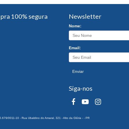
pra 100% segura
Newsletter
Nome:
Email:
Enviar
Siga-nos
0011-10 - Rua Ubaldino do Amaral, 321 - Alto da Glória - - PR