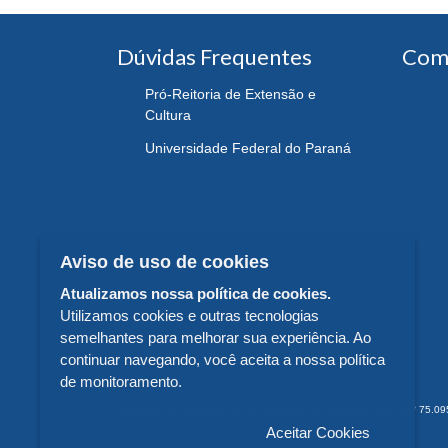
Dúvidas Frequentes
Com
Pró-Reitoria de Extensão e
Cultura
Universidade Federal do Paraná
Aviso de uso de cookies
Atualizamos nossa política de cookies.
Utilizamos cookies e outras tecnologias
semelhantes para melhorar sua experiência. Ao
continuar navegando, você aceita a nossa política
de monitoramento.
EDITORA DA UNIVERSIDADE FEDERAL DO PARANÁ - CNPJ n° 75.095.679/
Aceitar Cookies