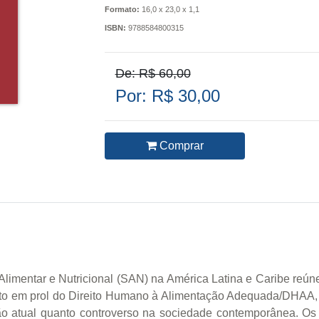
Formato:
16,0 x 23,0 x 1,1
ISBN:
9788584800315
De: R$ 60,00
Por: R$ 30,00
Comprar
imentar e Nutricional (SAN) na América Latina e Caribe reúne,
nto em prol do Direito Humano à Alimentação Adequada/DHAA, 
ão atual quanto controverso na sociedade contemporânea. Os c