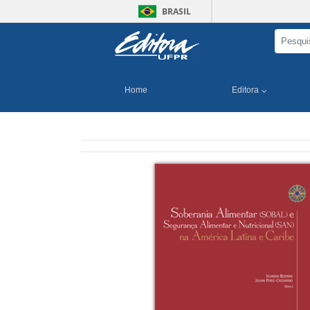
BRASIL
Home
Editora