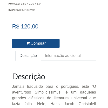
Formato:
14,0 x 21,0 x 3,0
ISBN:
9788584802494
R$ 120,00
Comprar
Descrição
Informação adicional
Descrição
Jamais traduzido para o português, este "O
aventuroso Simplicissimus" é um daqueles
grandes clássicos da literatura universal que
fazia falta. Nele, Hans Jacob Christofell