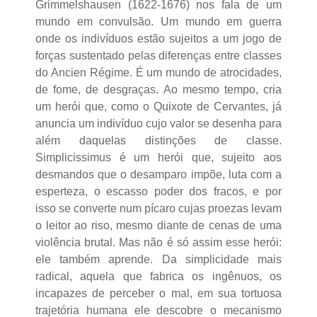
Grimmelshausen (1622-1676) nos fala de um
mundo em convulsão. Um mundo em guerra
onde os indivíduos estão sujeitos a um jogo de
forças sustentado pelas diferenças entre classes
do Ancien Régime. É um mundo de atrocidades,
de fome, de desgraças. Ao mesmo tempo, cria
um herói que, como o Quixote de Cervantes, já
anuncia um indivíduo cujo valor se desenha para
além daquelas distinções de classe.
Simplicissimus é um herói que, sujeito aos
desmandos que o desamparo impõe, luta com a
esperteza, o escasso poder dos fracos, e por
isso se converte num pícaro cujas proezas levam
o leitor ao riso, mesmo diante de cenas de uma
violência brutal. Mas não é só assim esse herói:
ele também aprende. Da simplicidade mais
radical, aquela que fabrica os ingênuos, os
incapazes de perceber o mal, em sua tortuosa
trajetória humana ele descobre o mecanismo