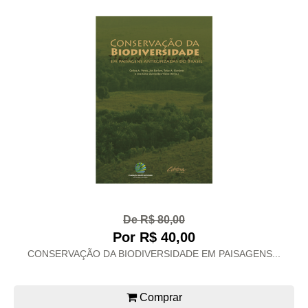
De R$ 80,00
Por R$ 40,00
CONSERVAÇÃO DA BIODIVERSIDADE EM PAISAGENS...
Comprar