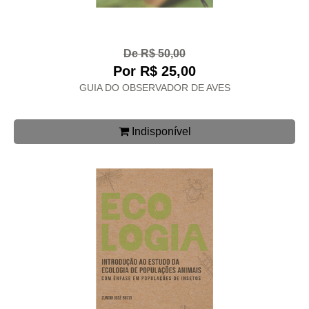
De R$ 50,00
Por R$ 25,00
GUIA DO OBSERVADOR DE AVES
Indisponível