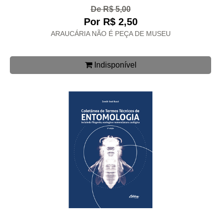
De R$ 5,00
Por R$ 2,50
ARAUCÁRIA NÃO É PEÇA DE MUSEU
Indisponível