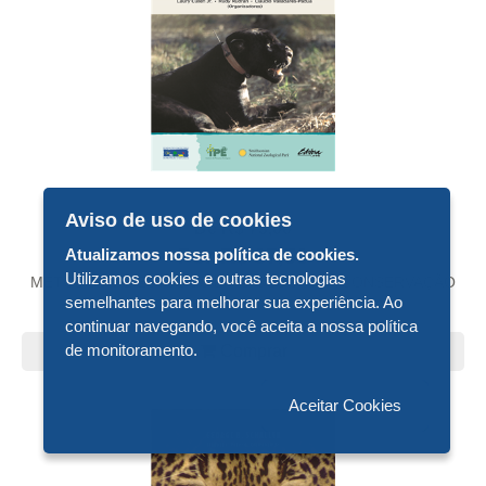
Aviso de uso de cookies
De R$ 75,00
Por R$ 37,50
Atualizamos nossa política de cookies.
Utilizamos cookies e outras tecnologias
MÉTODOS DE ESTUDOS EM BIOLOGIA DA CONSERVAÇÃO
semelhantes para melhorar sua experiência. Ao
E...
continuar navegando, você aceita a nossa política
de monitoramento.
Comprar
Aceitar Cookies